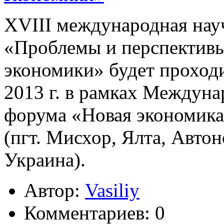
XV
II
I международная нау
«Проблемы и перспективы
экономики» будет проходи
2013 г. в рамках Междун
форума «Новая экономика»
(пгт. Мисхор, Ялта, Авто
Украина).
Автор:
Vasiliy
Комментариев:
0