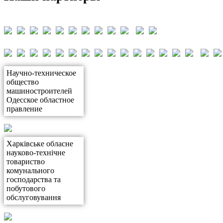
Научно-техническое
общество
машиностроителей
Одесское областное
правление
Харківське обласне
науково-технічне
товариство
комунального
господарства та
побутового
обслуговування