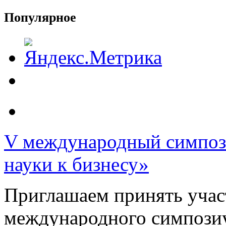
Популярное
V международный симпози
науки к бизнесу»
Приглашаем принять участ
международного симпозиу