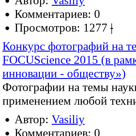
Автор:
Vasiliy
Комментариев:
0
Просмотров:
1277
|
Конкурс фотографий на те
FOCUScience 2015 (в рамк
инновации - обществу»)
Фотографии на темы науки
применением любой техн
Автор:
Vasiliy
Комментариев:
0