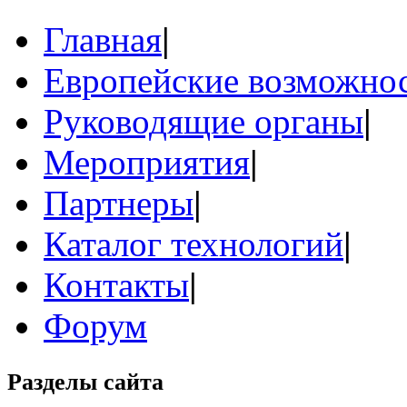
Главная
|
Европейские возможнос
Руководящие органы
|
Мероприятия
|
Партнеры
|
Каталог технологий
|
Контакты
|
Форум
Разделы сайта