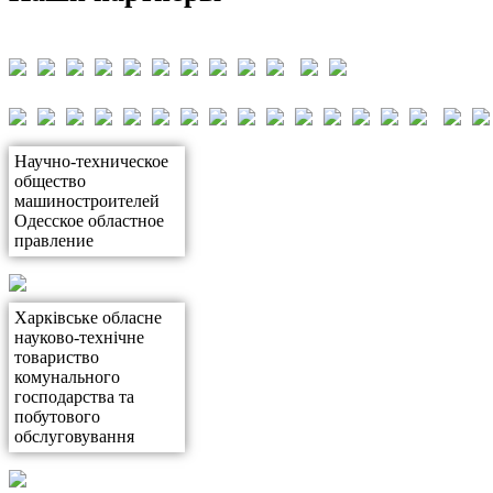
Научно-техническое
общество
машиностроителей
Одесское областное
правление
Харківське обласне
науково-технічне
товариство
комунального
господарства та
побутового
обслуговування