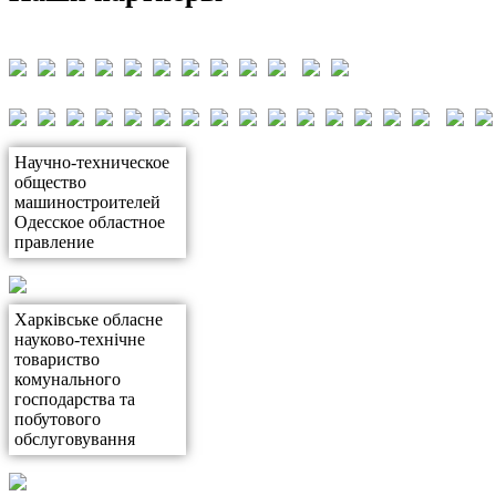
Научно-техническое
общество
машиностроителей
Одесское областное
правление
Харківське обласне
науково-технічне
товариство
комунального
господарства та
побутового
обслуговування