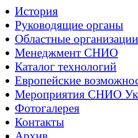
История
Руководящие органы
Областные организаци
Менеджмент СНИО
Каталог технологий
Европейские возможнос
Мероприятия СНИО Укр
Фотогалерея
Контакты
Архив