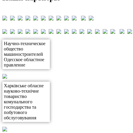
Научно-техническое
общество
машиностроителей
Одесское областное
правление
Харківське обласне
науково-технічне
товариство
комунального
господарства та
побутового
обслуговування