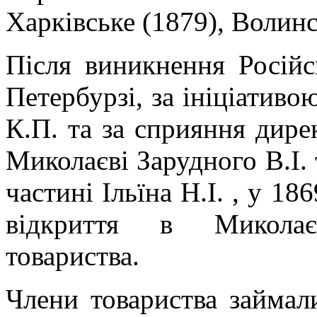
Харківське (1879), Волинс
Після виникнення Російс
Петербурзі, за ініціативо
К.П. та за сприяння дире
Миколаєві Зарудного В.І. 
частині Ільїна Н.І. , у 18
відкриття в Миколаєв
товариства.
Члени товариства займал