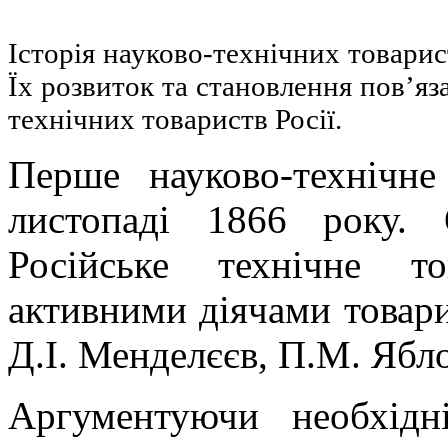
Історія науково-технічних товарис
Їх розвиток та становлення пов’яз
технічних товариств Росії.
Перше науково-технічне
листопаді 1866 року.
Російське технічне т
активними діячами товарис
Д.І. Менделєєв, П.М. Ябло
Аргументуючи необхідні