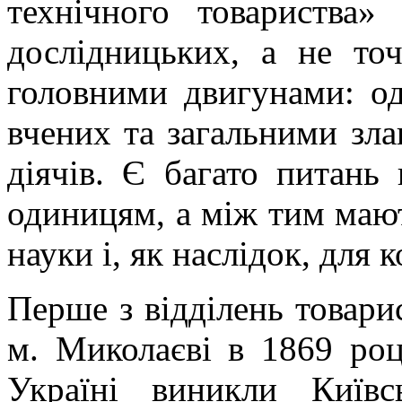
технічного товариства»
дослідницьких, а не то
головними двигунами: о
вчених та загальними зл
діячів. Є багато питань 
одиницям, а між тим мают
науки і, як наслідок, для к
Перше з відділень товарис
м. Миколаєві в 1869 роц
Україні виникли Київс