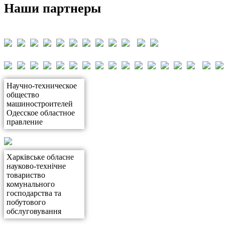
Наши партнеры
Научно-техническое
общество
машиностроителей
Одесское областное
правление
Харківське обласне
науково-технічне
товариство
комунального
господарства та
побутового
обслуговування