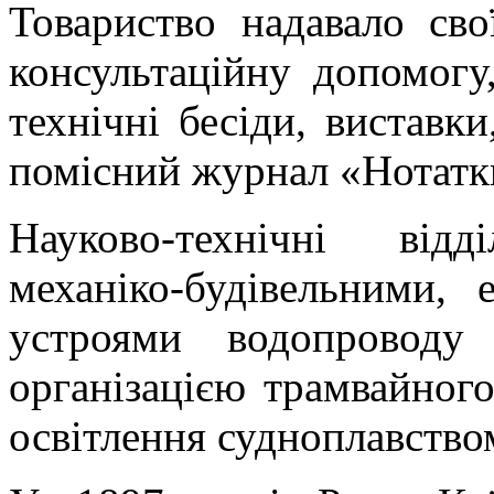
Товариство надавало св
консультаційну допомогу
технічні бесіди, виставки
помісний журнал «Нотатки
Науково-технічні від
механіко-будівельними, 
устроями водопроводу
організацією трамвайного
освітлення судноплавство