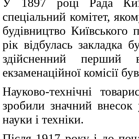
У 1897 році Рада Київ
спеціальний комітет, яком
будівництво Київського п
рік відбулась закладка бу
здійсненний перший в
екзаменаційної комісії був
Науково-технічні товари
зробили значний внесок 
науки і техніки.
Після 1917 року і до поч