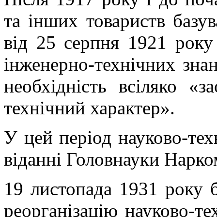
та інших товариств базу
від 25 серпня 1921 року
інженерно-технічних знань
необхідність всіляко «з
технічний характер».
У цей період науково-тех
віданні Головнауки Нарко
19 листопада 1931 року 
реорганізацію науково-те