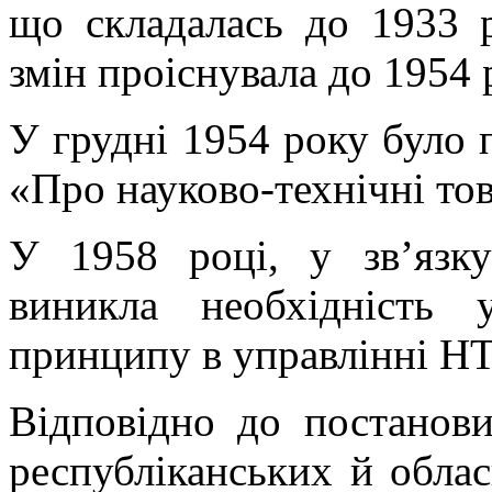
що складалась до 1933 р
змін проіснувала до 1954 
У грудні 1954 року було 
«Про науково-технічні тов
У 1958 році, у зв’язку
виникла необхідність 
принципу в управлінні НТ
Відповідно до постанов
республіканських й обла