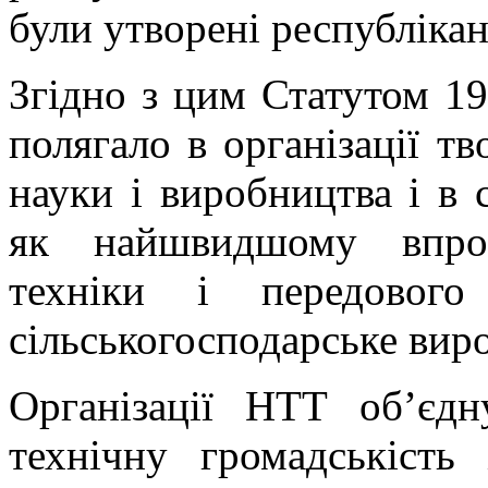
були утворені республікан
Згідно з цим Статутом 1
полягало в організації тв
науки і виробництва і в с
як найшвидшому впров
техніки і передовог
сільськогосподарське вир
Організації НТТ об’єдн
технічну громадськість