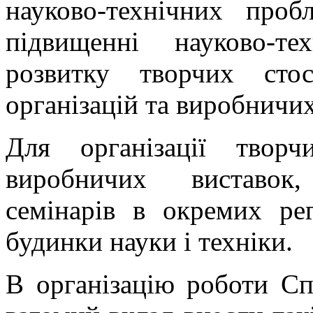
науково-технічних проб
підвищенні науково-тех
розвитку творчих стос
організацій та виробничих
Для організації творч
виробничих виставок,
семінарів в окремих ре
будинки науки і техніки.
В організацію роботи Сп