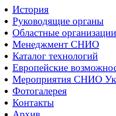
История
Руководящие органы
Областные организаци
Менеджмент СНИО
Каталог технологий
Европейские возможнос
Мероприятия СНИО Укр
Фотогалерея
Контакты
Архив