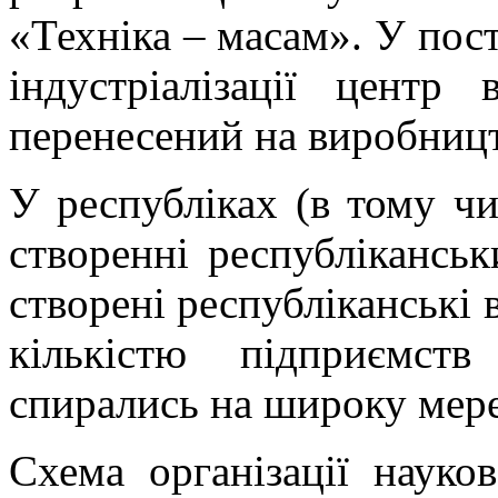
«Техніка – масам». У пост
індустріалізації цент
перенесений на виробниц
У республіках (в тому чи
створенні республіканськ
створені республіканські 
кількістю підприємст
спирались на широку мере
Схема організації науков