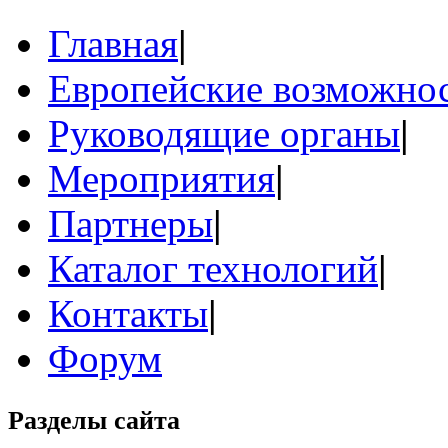
Главная
|
Европейские возможнос
Руководящие органы
|
Мероприятия
|
Партнеры
|
Каталог технологий
|
Контакты
|
Форум
Разделы сайта