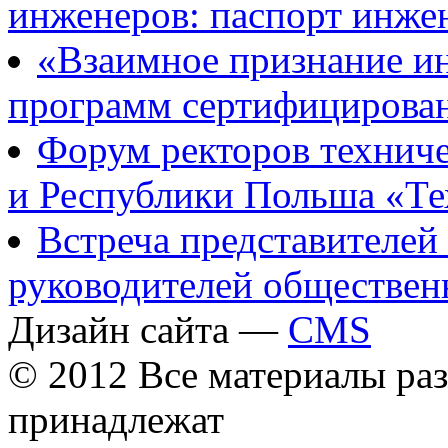
инженеров: паспорт инжене
«Взаимное признание и
программ сертифицированн
Форум ректоров технич
и Республики Польша «Тех
Встреча представителе
руководителей общественн
Дизайн сайта —
CMS
© 2012 Все материалы ра
принадлежат