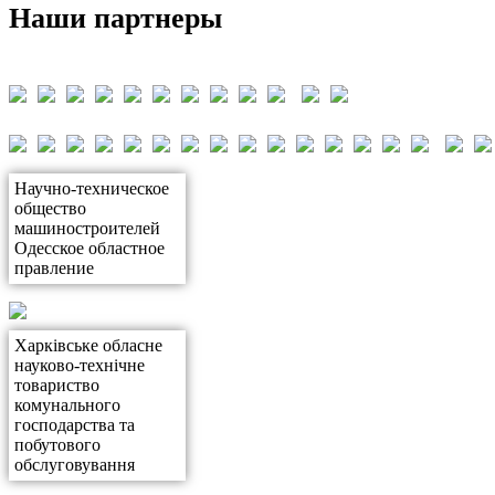
Наши партнеры
Научно-техническое
общество
машиностроителей
Одесское областное
правление
Харківське обласне
науково-технічне
товариство
комунального
господарства та
побутового
обслуговування