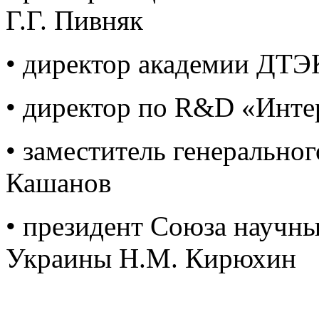
Г.Г. Пивняк
• директор академии ДТЭ
• директор по R&D «Инте
• заместитель генеральн
Кашанов
• президент Союза научн
Украины Н.М. Кирюхин