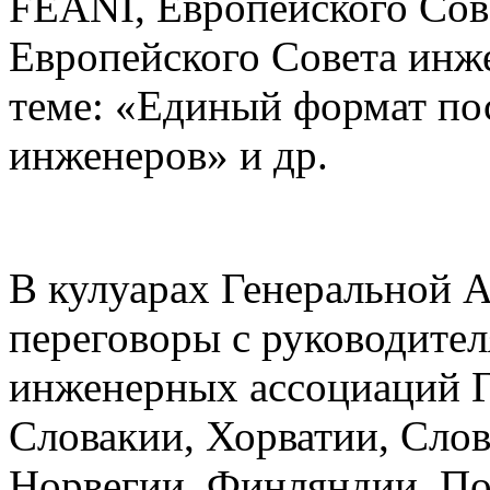
FEANI
, Европейского Со
Европейского Совета инже
теме: «Единый формат по
инженеров» и др.
В кулуарах Генеральной А
переговоры с руководите
инженерных ассоциаций Г
Словакии, Хорватии, Слов
Норвегии, Финляндии, По