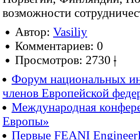
возможности сотрудничес
Автор:
Vasiliy
Комментариев:
0
Просмотров:
2730
|
Форум национальных ин
членов Европейской федер
Международная конфере
Европы»
Первые FEANI Engineer