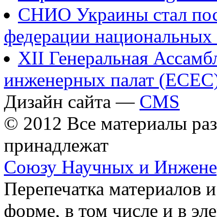
СНИО Украины стал по
федерации национальных и
XII Генеральная Ассамб
инженерных палат (ECEC
Дизайн сайта —
CMS
© 2012 Все материалы ра
принадлежат
Союзу Научных и Инжен
Перепечатка материалов и
форме, в том числе и в э