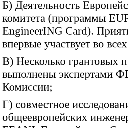
Б) Деятельность Европей
комитета (программы
EU
EngineerING
Card
). Прият
впервые участвует во все
В) Несколько грантовых п
выполнены экспертами Ф
Комиссии;
Г) совместное исследован
общеевропейских инженер