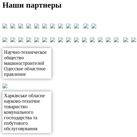
Наши партнеры
Научно-техническое
общество
машиностроителей
Одесское областное
правление
Харківське обласне
науково-технічне
товариство
комунального
господарства та
побутового
обслуговування