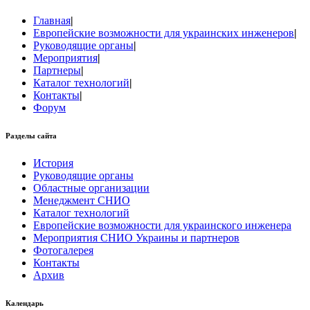
Главная
|
Европейские возможности для украинских инженеров
|
Руководящие органы
|
Мероприятия
|
Партнеры
|
Каталог технологий
|
Контакты
|
Форум
Разделы сайта
История
Руководящие органы
Областные организации
Менеджмент СНИО
Каталог технологий
Европейские возможности для украинского инженера
Мероприятия СНИО Украины и партнеров
Фотогалерея
Контакты
Архив
Календарь