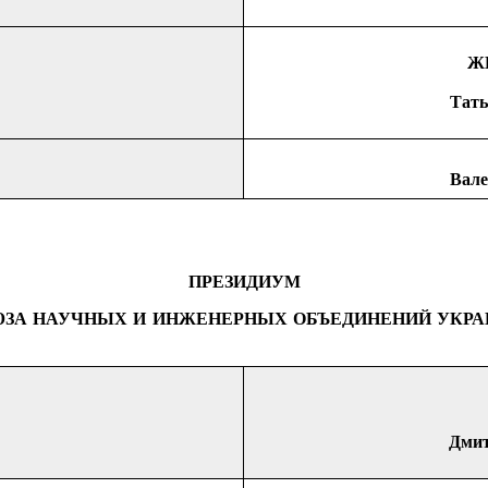
Ж
Т
а
т
ь
Вале
ПРЕЗИДИУМ
ЗА НАУЧНЫХ И ИНЖЕНЕРНЫХ ОБЪЕДИНЕНИЙ
УКР
Дмит